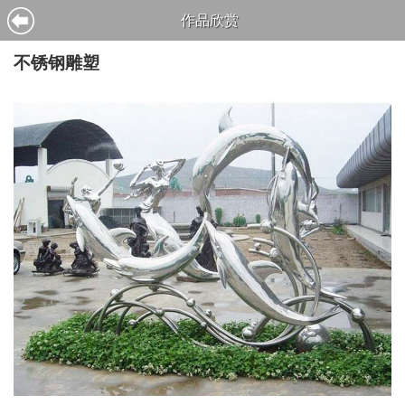
作品欣赏
不锈钢雕塑