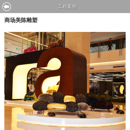
工程案例
商场美陈雕塑