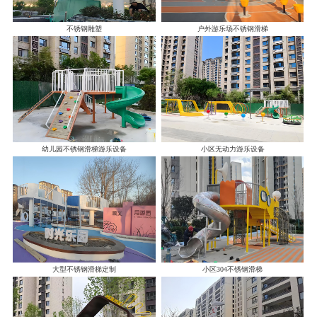
不锈钢雕塑
户外游乐场不锈钢滑梯
幼儿园不锈钢滑梯游乐设备
小区无动力游乐设备
大型不锈钢滑梯定制
小区304不锈钢滑梯