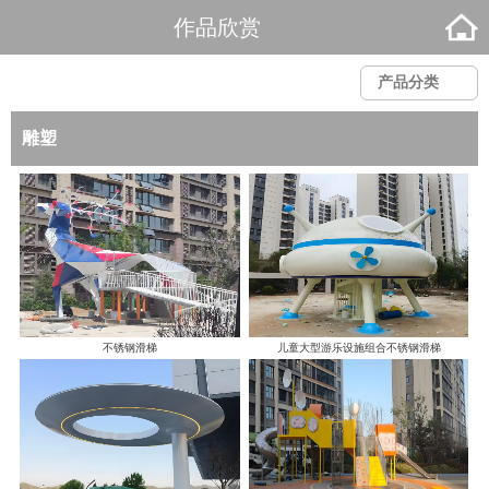
作品欣赏
产品分类
雕塑
不锈钢滑梯
儿童大型游乐设施组合不锈钢滑梯