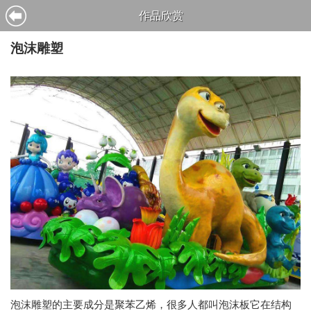
作品欣赏
泡沫雕塑
泡沫雕塑的主要成分是聚苯乙烯，很多人都叫泡沫板它在结构