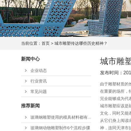
当前位置：
首页
>
城市雕塑传达哪些历史精神？
新闻中心
城市雕
企业动态
发布时间：2018
行业资讯
由于雕塑材质的
在重要的场所，
常见问题
完全能够成为代
推荐新闻
城市雕塑应该是
文化，同时又能
玻璃钢雕塑使用的模具材料都有...
从它们身上阅读
玻璃钢动物雕塑制作6个流程步骤
神，连同天津市