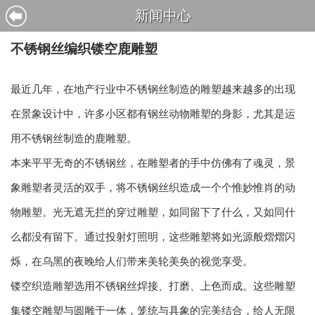
新闻中心
不锈钢丝编织镂空鹿雕塑
最近几年，在地产行业中不锈钢丝制造的雕塑越来越多的出现
在景象设计中，许多小区都有钢丝动物雕塑的身影，尤其是运
用不锈钢丝制造的鹿雕塑。
本来平平无奇的不锈钢丝，在雕塑者的手中仿佛有了魂灵，景
象雕塑者灵活的双手，将不锈钢丝织造成一个个惟妙惟肖的动
物雕塑。光无遮无拦的穿过雕塑，如同留下了什么，又如同什
么都没有留下。通过投射灯照明，这些雕塑将如光源般熠熠闪
烁，在乌黑的夜晚给人们带来美轮美奂的视觉享受。
镂空织造雕塑选用不锈钢丝焊接、打磨、上色而成。这些雕塑
集镂空雕塑与圆雕于一体，笼统与具象的完美结合，给人无限