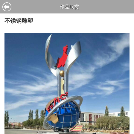
作品欣赏
不锈钢雕塑