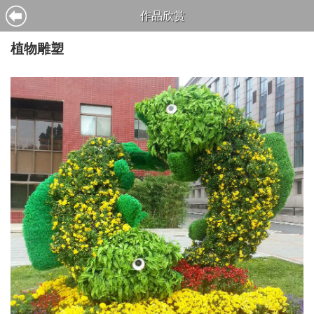
作品欣赏
植物雕塑