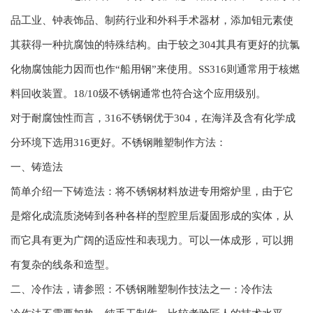
品工业、钟表饰品、制药行业和外科手术器材，添加钼元素使
其获得一种抗腐蚀的特殊结构。由于较之304其具有更好的抗氯
化物腐蚀能力因而也作“船用钢”来使用。SS316则通常用于核燃
料回收装置。18/10级不锈钢通常也符合这个应用级别。
对于耐腐蚀性而言，316不锈钢优于304，在海洋及含有化学成
分环境下选用316更好。不锈钢雕塑制作方法：
一、铸造法
简单介绍一下铸造法：将不锈钢材料放进专用熔炉里，由于它
是熔化成流质浇铸到各种各样的型腔里后凝固形成的实体，从
而它具有更为广阔的适应性和表现力。可以一体成形，可以拥
有复杂的线条和造型。
二、冷作法，请参照：不锈钢雕塑制作技法之一：冷作法