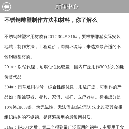
新闻中心
不锈钢雕塑制作方法和材料，你了解么
不锈钢雕塑常用材质有201# 304# 316#，要根据雕塑实际安装
地域，制作方法，工程造价，周围环境等，来选择最合适的不
锈钢雕塑材质。
201#：以锰代镍，耐腐蚀性比较差，国内广泛用作300系列的廉
价替代品
304#：日常通用型号，综合性能优良，用途广泛，可制作的产
品如：耐蚀容器、餐具、家俱、栏杆、医疗器材。标准成分是
18%铬加8%镍。为无磁性、无法借由热处理方法来改变其金相
组织结构的不锈钢。是普遍采用的最常用材质。
316#：继304之后，第二个得到最广泛应用的钢种，主要用于食