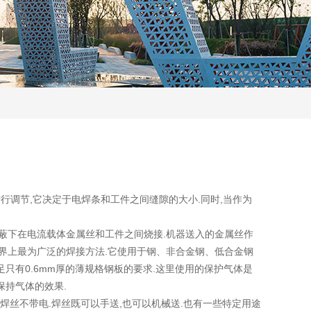
进行调节,它决定于电焊条和工件之间缝隙的大小.同时,当作为
体屏蔽下在电流载体金属丝和工件之间烧接.机器送入的金属丝作
是世界上最为广泛的焊接方法.它使用于钢、非合金钢、低合金钢
足只有0.6mm厚的薄规格钢板的要求.这里使用的保护气体是
保持气体的效果.
的焊丝不带电.焊丝既可以手送,也可以机械送.也有一些特定用途