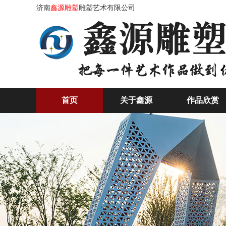
济南
鑫源雕塑
雕塑艺术有限公司
首页
关于鑫源
作品欣赏