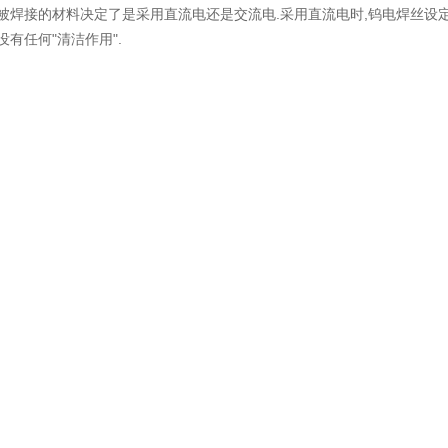
.被焊接的材料决定了是采用直流电还是交流电.采用直流电时,钨电焊丝设
没有任何"清洁作用".