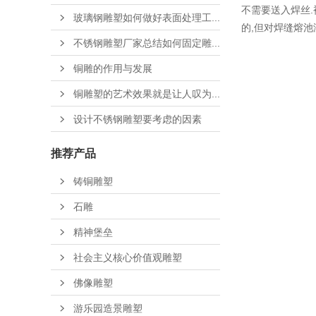
不需要送入焊丝
玻璃钢雕塑如何做好表面处理工...
的,但对焊缝熔池
不锈钢雕塑厂家总结如何固定雕...
铜雕的作用与发展
铜雕塑的艺术效果就是让人叹为...
设计不锈钢雕塑要考虑的因素
推荐产品
铸铜雕塑
石雕
精神堡垒
社会主义核心价值观雕塑
佛像雕塑
游乐园造景雕塑